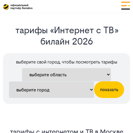
тарифы
тарифы «Интернет с ТВ»
«Интернет
билайн 2026
с
ТВ»
выберите свой город, чтобы посмотреть тарифы
билайн
2025
показать
тарифы с интернетом и ТВ в Москве