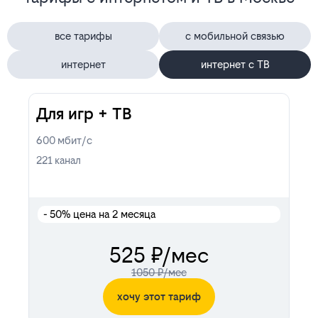
все тарифы
с мобильной связью
интернет
интернет с ТВ
Для игр + ТВ
600
мбит/с
221
канал
- 50%
цена на 2 месяца
525 ₽/мес
1050 ₽/мес
хочу этот тариф