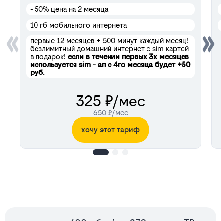
- 50%
цена на 2 месяца
10 гб мобильного интернета
первые 12 месяцев + 500 минут каждый месяц!
безлимитный домашний интернет с sim картой
в подарок!
если в течении первых 3х месяцев
используется sim - ап с 4го месяца будет +50
руб.
325 ₽/мес
650 ₽/мес
хочу этот тариф
Сервисы