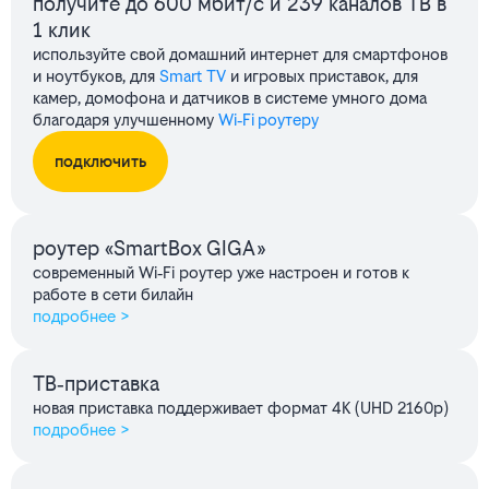
получите до 600 мбит/с и 239 каналов ТВ в
1 клик
используйте свой домашний интернет для смартфонов
и ноутбуков, для
Smart TV
и игровых приставок, для
камер, домофона и датчиков в системе умного дома
благодаря улучшенному
Wi‑Fi роутеру
подключить
роутер «SmartBox GIGA»
современный Wi‑Fi роутер уже настроен и готов к
работе в сети билайн
подробнее >
ТВ‑приставка
новая приставка поддерживает формат 4K (UHD 2160p)
подробнее >