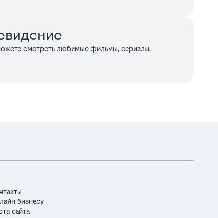
евидение
можете смотреть любимые фильмы, сериалы,
нтакты
лайн бизнесу
рта сайта