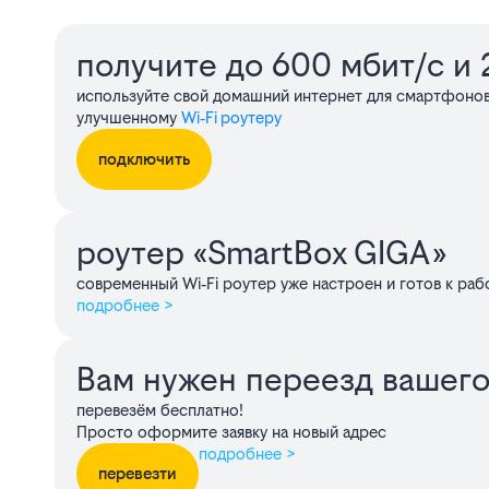
Сервисы
получите до 600 мбит/с и 2
используйте свой домашний интернет для смартфонов
улучшенному
Wi‑Fi роутеру
подключить
роутер «SmartBox GIGA»
современный Wi‑Fi роутер уже настроен и готов к раб
подробнее >
Вам нужен переезд вашего
перевезём бесплатно!
Просто оформите заявку на новый адрес
подробнее >
перевезти