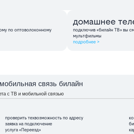
домашнее тел
дому по оптоволоконному
подключив «билайн ТВ» вы с
мультфильмы
подробнее >
 мобильная связь билайн
та с ТВ и мобильной связью
проверить техвозможность по адресу
ко
заявка на подключение
би
услуга «Переезд»
ка