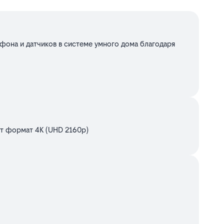
офона и датчиков в системе умного дома благодаря
ет формат 4K (UHD 2160p)