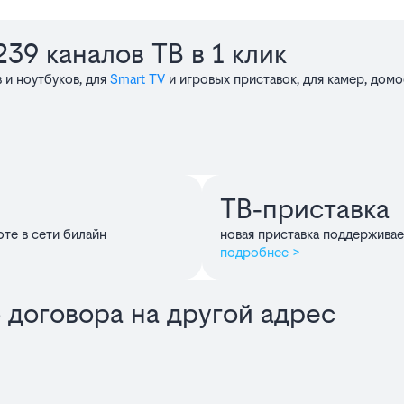
39 каналов ТВ в 1 клик
 и ноутбуков, для
Smart TV
и игровых приставок, для камер, дом
ТВ‑приставка
оте в сети билайн
новая приставка поддержива
подробнее >
 договора на другой адрес