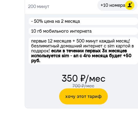
+10 номера
200
минут
- 50%
цена на 2 месяца
10 гб мобильного интернета
первые 12 месяцев + 500 минут каждый месяц!
безлимитный домашний интернет с sim картой в
подарок!
если в течении первых 3х месяцев
используется sim - ап с 4го месяца будет +50
руб.
350 ₽/мес
700 ₽/мес
хочу этот тариф