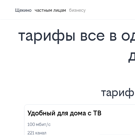
Щекино
частным лицам
бизнесу
тарифы все в од
тарифы
Удобный для дома с ТВ
100
мбит/с
221
канал