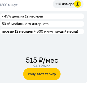
+10 номера
1200
минут
- 45%
цена на 12 месяцев
50 гб мобильного интернета
первые 12 месяцев + 300 минут каждый месяц!
515 ₽/мес
940 ₽/мес
хочу этот тариф