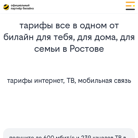
тарифы все в одном от
билайн для тебя, для дома, для
семьи в Ростове
тарифы интернет, ТВ, мобильная связь
Сервисы
получите до 600 мбит/с и 239 каналов ТВ в