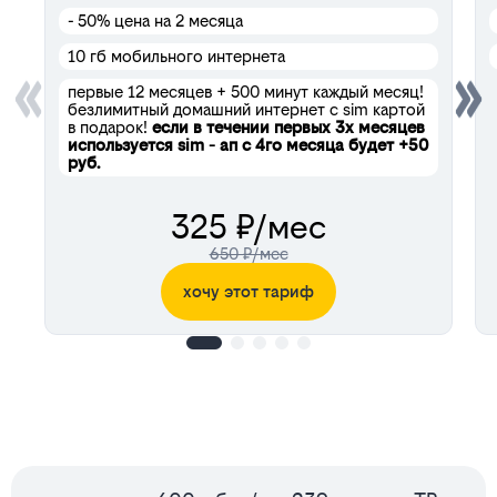
- 50%
цена на 2 месяца
10 гб мобильного интернета
первые 12 месяцев + 500 минут каждый месяц!
безлимитный домашний интернет с sim картой
в подарок!
если в течении первых 3х месяцев
используется sim - ап с 4го месяца будет +50
руб.
325 ₽/мес
650 ₽/мес
хочу этот тариф
Сервисы