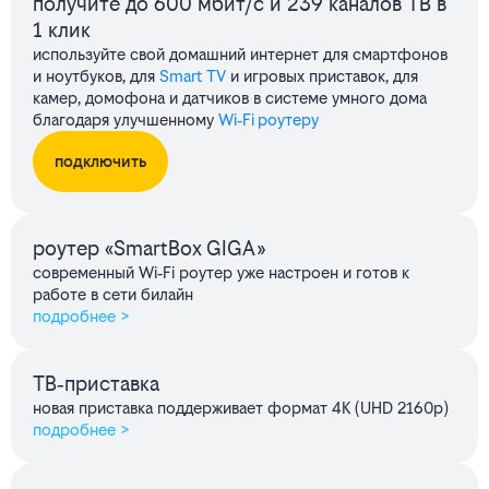
получите до 600 мбит/с и 239 каналов ТВ в
1 клик
используйте свой домашний интернет для смартфонов
и ноутбуков, для
Smart TV
и игровых приставок, для
камер, домофона и датчиков в системе умного дома
благодаря улучшенному
Wi‑Fi роутеру
подключить
роутер «SmartBox GIGA»
современный Wi‑Fi роутер уже настроен и готов к
работе в сети билайн
подробнее >
ТВ‑приставка
новая приставка поддерживает формат 4K (UHD 2160p)
подробнее >