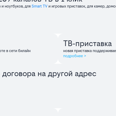
 и ноутбуков, для
Smart TV
и игровых приставок, для камер, дом
ТВ‑приставка
оте в сети билайн
новая приставка поддержива
подробнее >
 договора на другой адрес