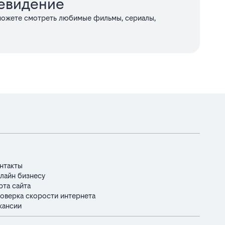
евидение
можете смотреть любимые фильмы, сериалы,
нтакты
лайн бизнесу
рта сайта
оверка скорости интернета
кансии