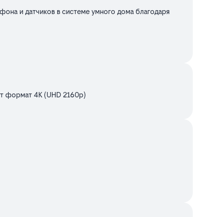
офона и датчиков в системе умного дома благодаря
ет формат 4K (UHD 2160p)