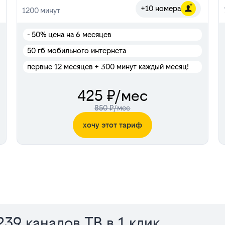
+10 номера
1200
минут
- 50%
цена на 6 месяцев
50 гб мобильного интернета
первые 12 месяцев + 300 минут каждый месяц!
425 ₽/мес
850 ₽/мес
хочу этот тариф
39 каналов ТВ в 1 клик