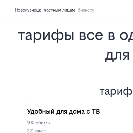
Новокузнецк
частным лицам
бизнесу
тарифы все в од
для
тарифы
Удобный для дома с ТВ
100
мбит/с
221
канал