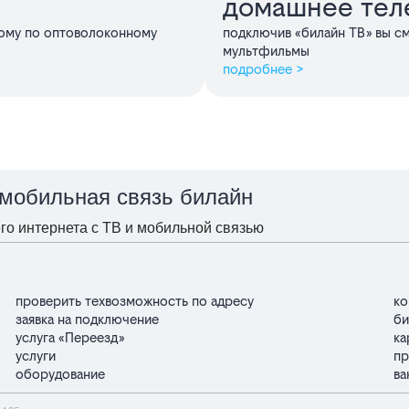
домашнее тел
дому по оптоволоконному
подключив «билайн ТВ» вы с
мультфильмы
подробнее >
 мобильная связь билайн
о интернета с ТВ и мобильной связью
проверить техвозможность по адресу
ко
заявка на подключение
би
услуга «Переезд»
ка
услуги
пр
оборудование
ва