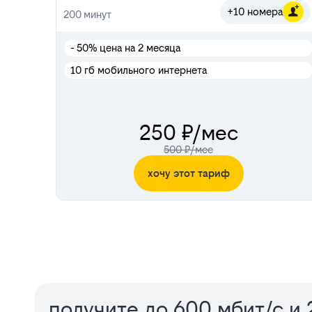
+10 номера
200
минут
- 50%
цена на 2 месяца
10 гб мобильного интернета
250 ₽/мес
500 ₽/мес
хочу этот тариф
Сервисы
получите до 600 мбит/с и 2