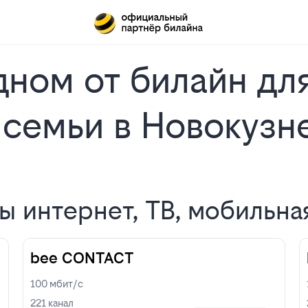
ном от билайн для
 семьи в Новокузн
 интернет, ТВ, мобильна
bee CONTACT
100
мбит/с
221
канал