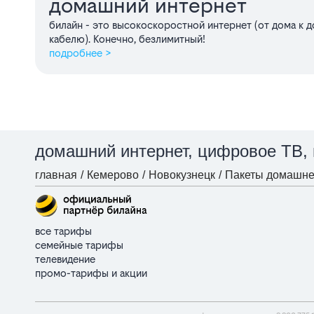
домашний интернет
билайн - это высокоскоростной интернет (от дома к 
кабелю). Конечно, безлимитный!
подробнее >
домашний интернет, цифровое ТВ,
главная
/
Кемерово
/
Новокузнецк
/
Пакеты домашнег
все тарифы
семейные тарифы
телевидение
промо-тарифы и акции