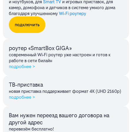
и ноутбуков, для
Smart TV
и игровых приставок, для
камер, домофона и датчиков в системе умного дома
благодаря улучшенному
Wi‑Fi роутеру
подключить
роутер «SmartBox GIGA»
современный Wi‑Fi роутер уже настроен и готов к
работе в сети билайн
подробнее >
ТВ‑приставка
новая приставка поддерживает формат 4K (UHD 2160p)
подробнее >
Вам нужен переезд вашего договора на
другой адрес
перевезём бесплатно!