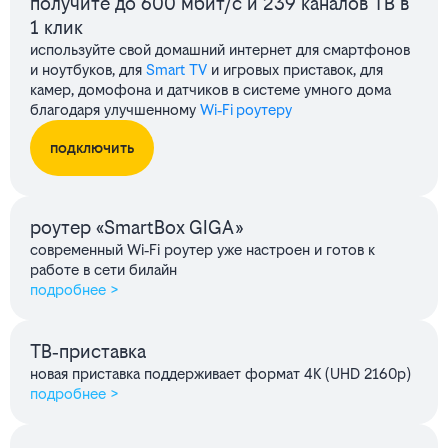
получите до 600 мбит/с и 239 каналов ТВ в
1 клик
используйте свой домашний интернет для смартфонов
и ноутбуков, для
Smart TV
и игровых приставок, для
камер, домофона и датчиков в системе умного дома
благодаря улучшенному
Wi‑Fi роутеру
подключить
роутер «SmartBox GIGA»
современный Wi‑Fi роутер уже настроен и готов к
работе в сети билайн
подробнее >
ТВ‑приставка
новая приставка поддерживает формат 4K (UHD 2160p)
подробнее >