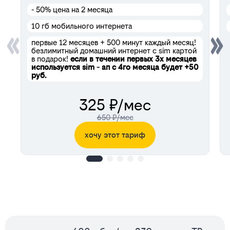
- 50%
цена на 2 месяца
10 гб мобильного интернета
первые 12 месяцев + 500 минут каждый месяц!
безлимитный домашний интернет с sim картой
в подарок!
если в течении первых 3х месяцев
используется sim - ап с 4го месяца будет +50
руб.
325 ₽/мес
650 ₽/мес
хочу этот тариф
Сервисы