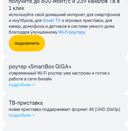
получите до 600 мбит/с и 239 каналов ТВ в
1 клик
используйте свой домашний интернет для смартфонов
и ноутбуков, для
Smart TV
и игровых приставок, для
камер, домофона и датчиков в системе умного дома
благодаря улучшенному
Wi‑Fi роутеру
подключить
роутер «SmartBox GIGA»
современный Wi‑Fi роутер уже настроен и готов к
работе в сети билайн
подробнее >
ТВ‑приставка
новая приставка поддерживает формат 4K (UHD 2160p)
подробнее >