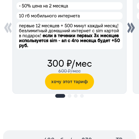
- 50%
цена на 2 месяца
10 гб мобильного интернета
первые 12 месяцев + 500 минут каждый месяц!
безлимитный домашний интернет с sim картой
в подарок!
если в течении первых 3х месяцев
используется sim - ап с 4го месяца будет +50
руб.
300 ₽/мес
600 ₽/мес
хочу этот тариф
Сервисы