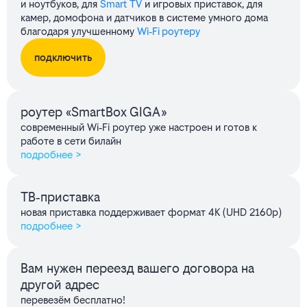
и ноутбуков, для
Smart TV
и игровых приставок, для
камер, домофона и датчиков в системе умного дома
благодаря улучшенному
Wi‑Fi роутеру
подключить
роутер «SmartBox GIGA»
современный Wi‑Fi роутер уже настроен и готов к
работе в сети билайн
подробнее >
ТВ‑приставка
новая приставка поддерживает формат 4K (UHD 2160p)
подробнее >
Вам нужен переезд вашего договора на
другой адрес
перевезём бесплатно!