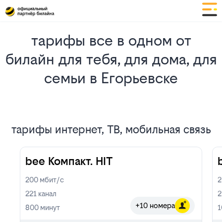
тарифы все в одном от
билайн для тебя, для дома, для
семьи в Егорьевске
тарифы интернет, ТВ, мобильная связь
bee Компакт. HIT
200
мбит/с
221
канал
2
+10 номера
800
минут