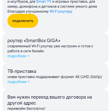
и ноутбуков, для
Smart TV
и игровых приставок, для
камер, домофона и датчиков в системе умного дома
благодаря улучшенному
Wi‑Fi роутеру
подключить
роутер «SmartBox GIGA»
современный Wi‑Fi роутер уже настроен и готов к
работе в сети билайн
подробнее >
ТВ‑приставка
новая приставка поддерживает формат 4K (UHD 2160p)
подробнее >
Вам нужен переезд вашего договора на
другой адрес
перевезём бесплатно!