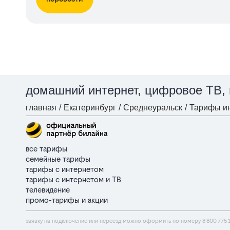
домашний интернет, цифровое ТВ,
главная
/
Екатеринбург
/
Среднеуральск
/
Тарифы ин
все тарифы
семейные тарифы
тарифы с интернетом
тарифы с интернетом и ТВ
телевидение
промо-тарифы и акции
заявку на подключение или переезд можно оформить по номеру
8 800 775 