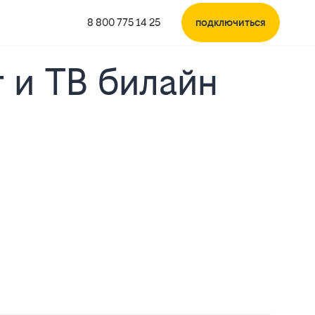
8 800 775 14 25
подключиться
 и ТВ билайн