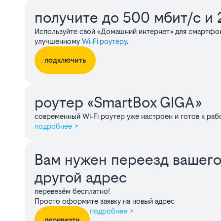
Сервисы
получите до 500 мбит/с и 2
Используйте свой «Домашний интернет» для смартфон
улучшенному
Wi‑Fi роутеру
.
подключить
роутер «SmartBox GIGA»
современный Wi‑Fi роутер уже настроен и готов к раб
подробнее >
Вам нужен переезд вашего
другой адрес
перевезём бесплатно!
Просто оформите заявку на новый адрес
подробнее >
перевезти