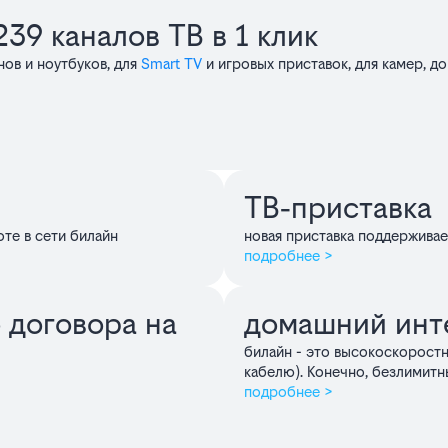
39 каналов ТВ в 1 клик
ов и ноутбуков, для
Smart TV
и игровых приставок, для камер, д
ТВ‑приставка
оте в сети билайн
новая приставка поддержива
подробнее >
 договора на
домашний инт
билайн - это высокоскоростн
кабелю). Конечно, безлимитн
подробнее >