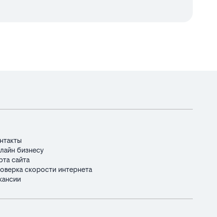
нтакты
лайн бизнесу
рта сайта
оверка скорости интернета
кансии