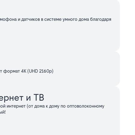
омофона и датчиков в системе умного дома благодаря
ет формат 4K (UHD 2160p)
ернет и ТВ
ой интернет (от дома к дому по оптоволоконному
ый!