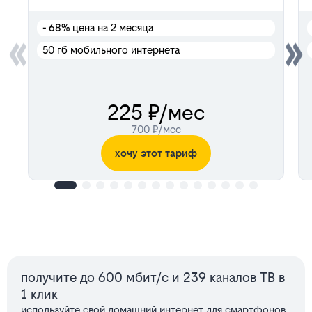
- 68%
цена на 2 месяца
50 гб мобильного интернета
225 ₽/мес
700 ₽/мес
хочу этот тариф
Сервисы
получите до 600 мбит/с и 239 каналов ТВ в
1 клик
используйте свой домашний интернет для смартфонов