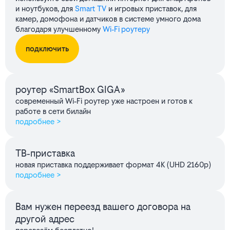
и ноутбуков, для
Smart TV
и игровых приставок, для
камер, домофона и датчиков в системе умного дома
благодаря улучшенному
Wi‑Fi роутеру
подключить
роутер «SmartBox GIGA»
современный Wi‑Fi роутер уже настроен и готов к
работе в сети билайн
подробнее >
ТВ‑приставка
новая приставка поддерживает формат 4K (UHD 2160p)
подробнее >
Вам нужен переезд вашего договора на
другой адрес