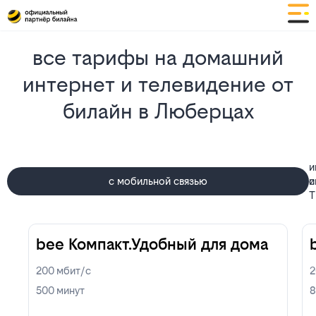
все тарифы на домашний
интернет и телевидение от
билайн в Люберцах
и
с мобильной связью
и
с
Т
bee Компакт.Удобный для дома
200
мбит/с
500
минут