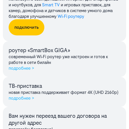
и ноутбуков, для
Smart TV
и игровых приставок, для
камер, домофона и датчиков в системе умного дома
благодаря улучшенному
Wi‑Fi роутеру
подключить
роутер «SmartBox GIGA»
современный Wi‑Fi роутер уже настроен и готов к
работе в сети билайн
подробнее >
ТВ‑приставка
новая приставка поддерживает формат 4K (UHD 2160p)
подробнее >
Вам нужен переезд вашего договора на
другой адрес