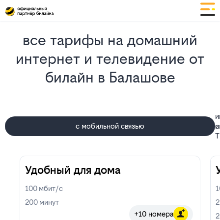
все тарифы на домашний
интернет и телевидение от
билайн в Балашове
и
с мобильной связью
и
с
Т
Удобный для дома
100
мбит/с
200
минут
2
+10 номера